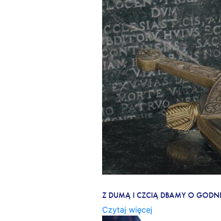
FUNDACJA PERN MECENAS
Z DUMĄ I CZCIĄ DBAMY O GODN
Czytaj więcej