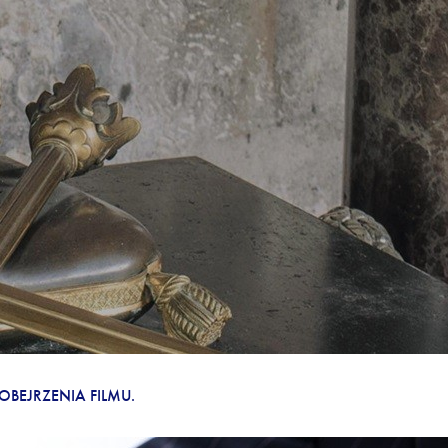
ÓW
OBEJRZENIA FILMU.