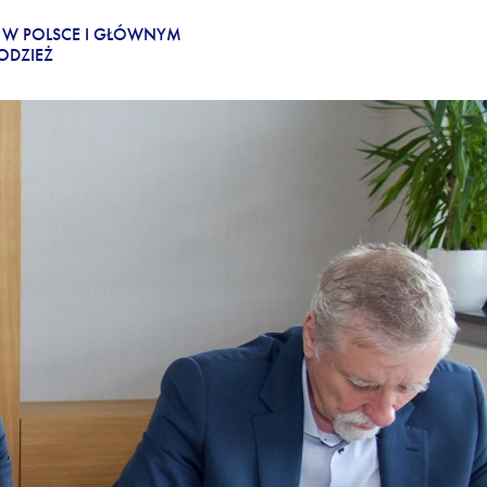
KA W POLSCE I GŁÓWNYM
ODZIEŻ