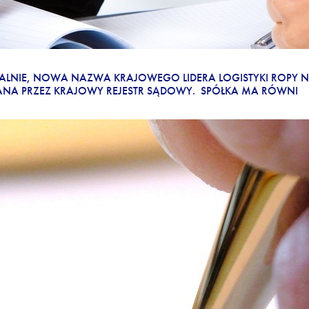
FICJALNIE, NOWA NAZWA KRAJOWEGO LIDERA LOGISTYKI ROPY
WANA PRZEZ KRAJOWY REJESTR SĄDOWY. SPÓŁKA MA RÓWNI