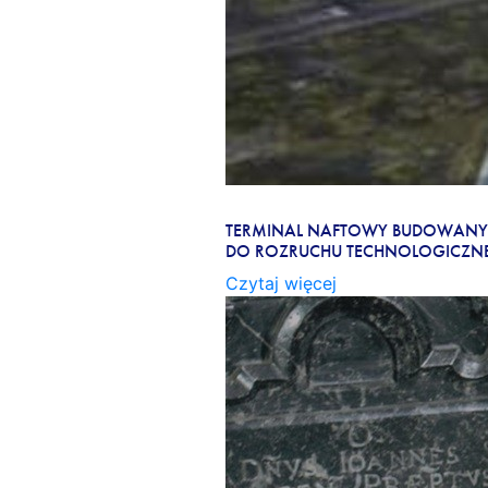
TERMINAL NAFTOWY MA 
TERMINAL NAFTOWY BUDOWANY 
DO ROZRUCHU TECHNOLOGICZNE
Czytaj więcej