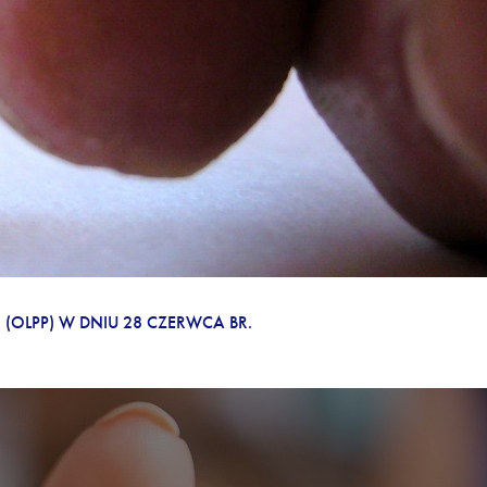
RACO CITY
 (OLPP) W DNIU 28 CZERWCA BR.