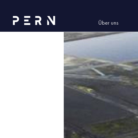
Aktualności
Dla rodziców
Dla nauczycieli
Über uns