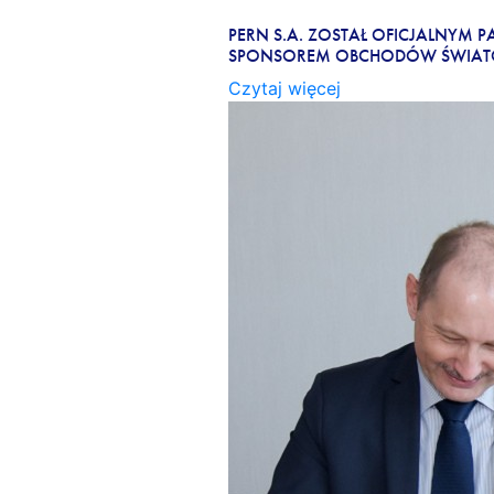
PERN NA ŚWIATOWYCH DN
PERN S.A. ZOSTAŁ OFICJALNYM 
SPONSOREM OBCHODÓW ŚWIATOWY
Czytaj więcej