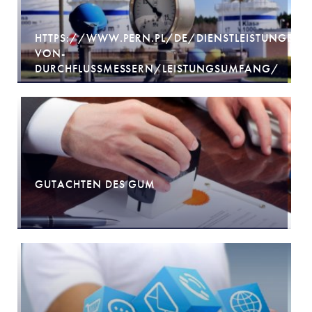
HTTPS://WWW.PERN.PL/DE/DIENSTLEISTUNGEN/
VON-
DURCHFLUSSMESSERN/LEISTUNGSUMFANG/
GUTACHTEN DES GUM