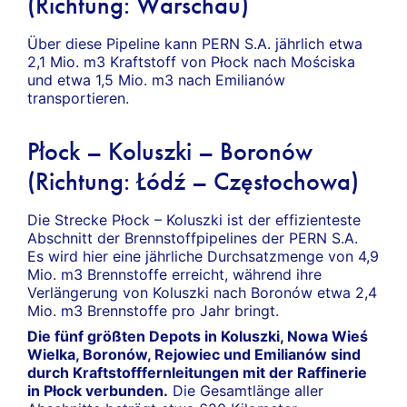
(Richtung: Warschau)
Über diese Pipeline kann PERN S.A. jährlich etwa
2,1 Mio. m3 Kraftstoff von Płock nach Mościska
und etwa 1,5 Mio. m3 nach Emilianów
transportieren.
Płock – Koluszki – Boronów
(Richtung: Łódź – Częstochowa)
Die Strecke Płock – Koluszki ist der effizienteste
Abschnitt der Brennstoffpipelines der PERN S.A.
Es wird hier eine jährliche Durchsatzmenge von 4,9
Mio. m3 Brennstoffe erreicht, während ihre
Verlängerung von Koluszki nach Boronów etwa 2,4
Mio. m3 Brennstoffe pro Jahr bringt.
Die fünf größten Depots in Koluszki, Nowa Wieś
Wielka, Boronów, Rejowiec und Emilianów sind
durch Kraftstofffernleitungen mit der Raffinerie
in Płock verbunden.
Die Gesamtlänge aller