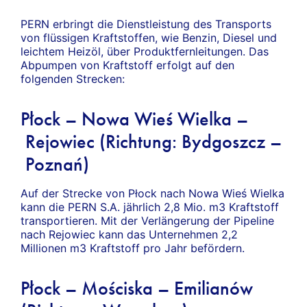
PERN erbringt die Dienstleistung des Transports
von flüssigen Kraftstoffen, wie Benzin, Diesel und
leichtem Heizöl, über Produktfernleitungen. Das
Abpumpen von Kraftstoff erfolgt auf den
folgenden Strecken:
Płock – Nowa Wieś Wielka –
Rejowiec (Richtung: Bydgoszcz –
Poznań)
Auf der Strecke von Płock nach Nowa Wieś Wielka
kann die PERN S.A. jährlich 2,8 Mio. m3 Kraftstoff
transportieren. Mit der Verlängerung der Pipeline
nach Rejowiec kann das Unternehmen 2,2
Millionen m3 Kraftstoff pro Jahr befördern.
Płock – Mościska – Emilianów