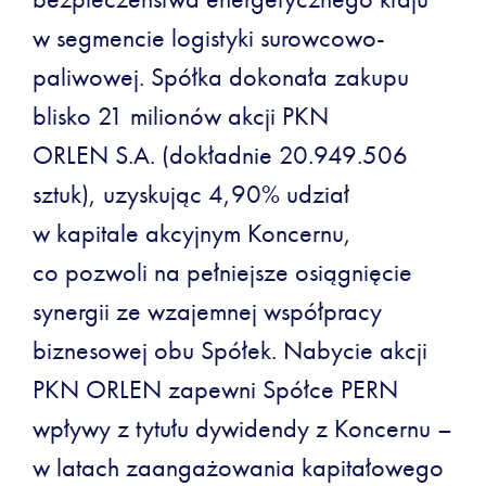
w segmencie logistyki surowcowo-
paliwowej. Spółka dokonała zakupu
blisko 21 milionów akcji PKN
ORLEN S.A. (dokładnie 20.949.506
sztuk), uzyskując 4,90% udział
w kapitale akcyjnym Koncernu,
co pozwoli na pełniejsze osiągnięcie
synergii ze wzajemnej współpracy
biznesowej obu Spółek. Nabycie akcji
PKN ORLEN zapewni Spółce PERN
wpływy z tytułu dywidendy z Koncernu –
w latach zaangażowania kapitałowego