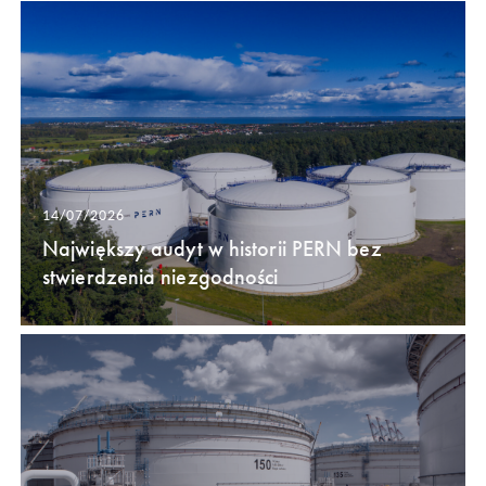
14/07/2026
Największy audyt w historii PERN bez
stwierdzenia niezgodności