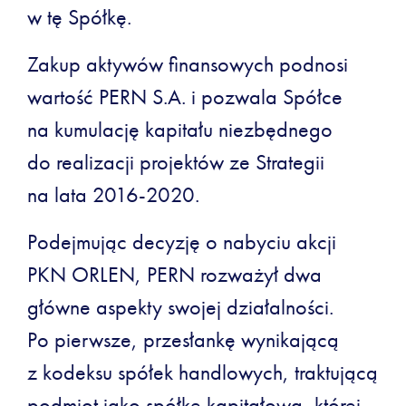
w tę Spółkę.
Zakup aktywów finansowych podnosi
wartość PERN S.A. i pozwala Spółce
na kumulację kapitału niezbędnego
do realizacji projektów ze Strategii
na lata 2016-2020.
Podejmując decyzję o nabyciu akcji
PKN ORLEN, PERN rozważył dwa
główne aspekty swojej działalności.
Po pierwsze, przesłankę wynikającą
z kodeksu spółek handlowych, traktującą
podmiot jako spółkę kapitałową, której