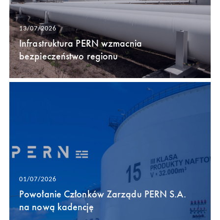
13/07/2026
Infrastruktura PERN wzmacnia
bezpieczeństwo regionu
01/07/2026
Powołanie Członków Zarządu PERN S.A.
na nową kadencję