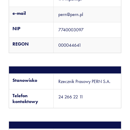
e-mail
pern@pern.pl
NIP
7740003097
REGON
000044641
Stanowisko
Rzecznik Prasowy PERN S.A.
Telefon
24 266 22 11
kontaktowy