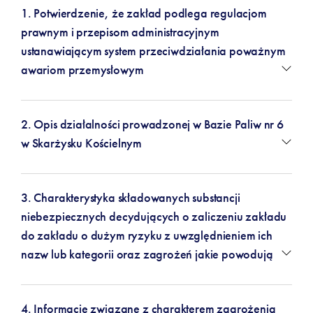
1. Potwierdzenie, że zakład podlega regulacjom
prawnym i przepisom administracyjnym
ustanawiającym system przeciwdziałania poważnym
awariom przemysłowym
2. Opis działalności prowadzonej w Bazie Paliw nr 6
w Skarżysku Kościelnym
3. Charakterystyka składowanych substancji
niebezpiecznych decydujących o zaliczeniu zakładu
do zakładu o dużym ryzyku z uwzględnieniem ich
nazw lub kategorii oraz zagrożeń jakie powodują
4. Informacje związane z charakterem zagrożenia