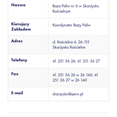
Nazwa
Baza Paliw nr 6 w Skarżysku
Kościelnym
Kierujący
Koordynator Bazy Paliw
Zakładem
Adres
ul. Kościelna 4, 26-115
Skarżysko Kościelne
Telefony
41 251 36 26; 41 251 36 27
Fax
41 251 36 26 w 26 140; 41
251 36 27 w 26 140
E-mail
skarzysko@pern.pl