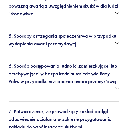
poważną awarią z uwzględnieniem skutków dla ludzi
i środowiska
5. Sposoby ostrzegania społeczeństwa w przypadku
wystąpienia awarii przemysłowej
6. Sposób postępowania ludności zamieszkującej lub
przebywającej w bezpośrednim sąsiedztwie Bazy
Paliw w przypadku wystąpienia awarii przemysłowej
7. Potwierdzenie, że prowadzący zakład podjął
odpowiednie działania w zakresie przygotowania
zakładu do współpracy ze służbami