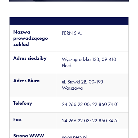
Nazwa
PERN S.A.
prowadzącego
zakład
Adres siedziby
Wyszogrodzka 133, 09-410
Płock
Adres Biura
ul. Stawki 2B, 00-193
Warszawa
Telefony
24 266 23 00; 22 860 74 01
Fax
24 266 22 03; 22 860 74 51
Strona WWW
www.pern.pl