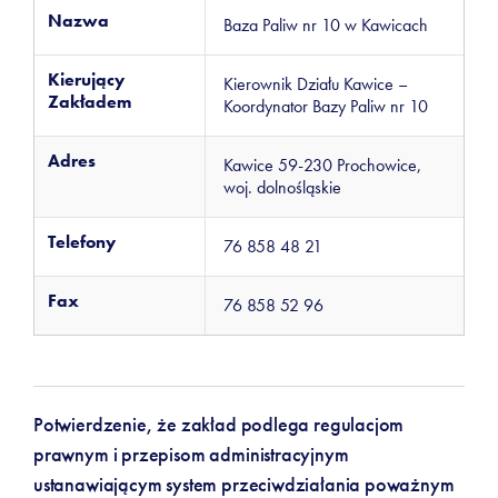
Nazwa
Baza Paliw nr 10 w Kawicach
Kierujący
Kierownik Działu Kawice –
Zakładem
Koordynator Bazy Paliw nr 10
Adres
Kawice 59-230 Prochowice,
woj. dolnośląskie
Telefony
76 858 48 21
Fax
76 858 52 96
Potwierdzenie, że zakład podlega regulacjom
prawnym i przepisom administracyjnym
ustanawiającym system przeciwdziałania poważnym