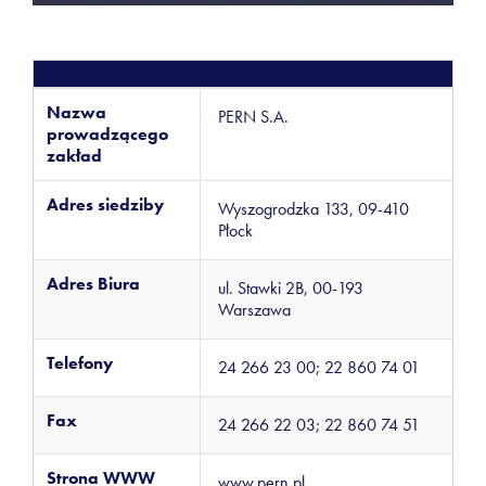
Nazwa
PERN S.A.
prowadzącego
zakład
Adres siedziby
Wyszogrodzka 133, 09-410
Płock
Adres Biura
ul. Stawki 2B, 00-193
Warszawa
Telefony
24 266 23 00; 22 860 74 01
Fax
24 266 22 03; 22 860 74 51
Strona WWW
www.pern.pl