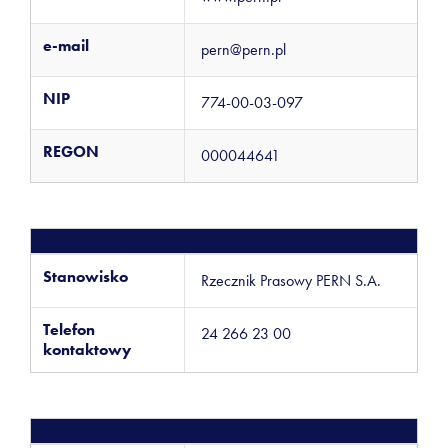
e-mail
pern@pern.pl
NIP
774-00-03-097
REGON
000044641
Stanowisko
Rzecznik Prasowy PERN S.A.
Telefon
24 266 23 00
kontaktowy