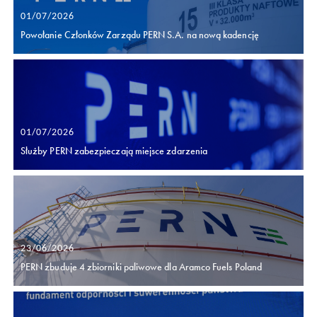
01/07/2026
Powołanie Członków Zarządu PERN S.A. na nową kadencję
01/07/2026
Służby PERN zabezpieczają miejsce zdarzenia
23/06/2026
PERN zbuduje 4 zbiorniki paliwowe dla Aramco Fuels Poland