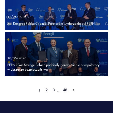
12/06/2026
XIII Kongres Polska Chemia. Partnerem wydarzenia był PERN
10/06/2026
PERN i Gas Storage Poland podpisały porozumienie o współpracy
w obszarze bezpieczeństwa
1
…
2
3
48