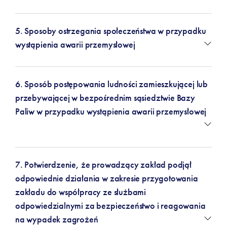
5. Sposoby ostrzegania społeczeństwa w przypadku
wystąpienia awarii przemysłowej
6. Sposób postępowania ludności zamieszkującej lub
przebywającej w bezpośrednim sąsiedztwie Bazy
Paliw w przypadku wystąpienia awarii przemysłowej
7. Potwierdzenie, że prowadzący zakład podjął
odpowiednie działania w zakresie przygotowania
zakładu do współpracy ze służbami
odpowiedzialnymi za bezpieczeństwo i reagowania
na wypadek zagrożeń