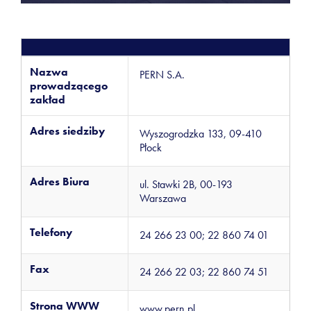
Nazwa
PERN S.A.
prowadzącego
zakład
Adres siedziby
Wyszogrodzka 133, 09-410
Płock
Adres Biura
ul. Stawki 2B, 00-193
Warszawa
Telefony
24 266 23 00; 22 860 74 01
Fax
24 266 22 03; 22 860 74 51
Strona WWW
www.pern.pl