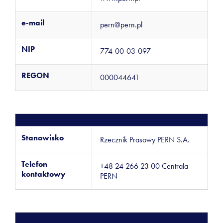
e-mail
pern@pern.pl
NIP
774-00-03-097
REGON
000044641
Stanowisko
Rzecznik Prasowy PERN S.A.
Telefon
+48 24 266 23 00 Centrala
kontaktowy
PERN