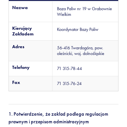
Nazwa
Baza Paliw nr 19 w Grabownie
Wielkim
Kierujący
Koordynator Bazy Paliw
Zakładem
Adres
56-416 Twardogóra, pow.
oleśnicki, woj. dolnośląskie
Telefony
71 315-78-44
Fax
71 315-76-24
1. Potwierdzenie, że zakład podlega regulacjom
prawnym i przepisom administracyjnym