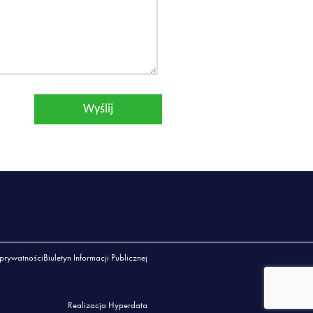
 prywatności
Biuletyn Informacji Publicznej
Realizacja Hyperdata