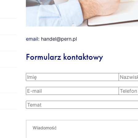
email:
handel@pern.pl
Formularz kontaktowy