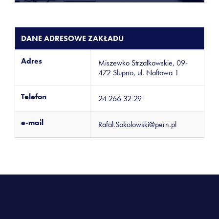
DANE ADRESOWE ZAKŁADU
Adres
Miszewko Strzałkowskie, 09-
472 Słupno, ul. Naftowa 1
Telefon
24 266 32 29
e-mail
Rafal.Sokolowski@pern.pl