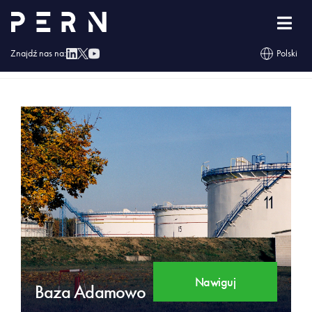
Znajdź nas na:
Polski
Strona główna
»
Obiekty
»
Baza Adamowo
Nawiguj
Baza Adamowo