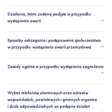
Działania, które zostaną podjęte w przypadku
wystąpienia awarii
Sposoby ostrzegania i postępowania społeczeństwa
w przypadku wystąpienia awarii przemysłowej
Zasady ogólne w przypadku wystąpienia zagrożenia
Wykaz telefonów alarmowych oraz adresów
wojewódzkich, powiatowych i gminnych organów
i służb odpowiedzialnych za podjęcie działań