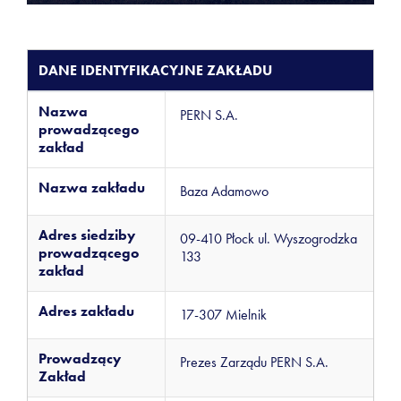
DANE IDENTYFIKACYJNE ZAKŁADU
Nazwa
PERN S.A.
prowadzącego
zakład
Nazwa zakładu
Baza Adamowo
Adres siedziby
09-410 Płock ul. Wyszogrodzka
prowadzącego
133
zakład
Adres zakładu
17-307 Mielnik
Prowadzący
Prezes Zarządu PERN S.A.
Zakład