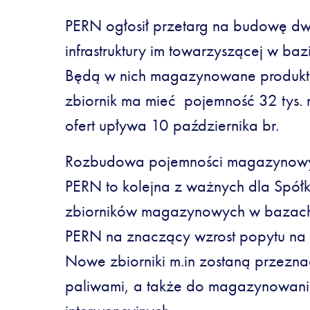
PERN ogłosił przetarg na budowę dw
infrastruktury im towarzyszącej w ba
Będą w nich magazynowane produkt
zbiornik ma mieć pojemność 32 tys. m
ofert upływa 10 października br.
Rozbudowa pojemności magazynowy
PERN to kolejna z ważnych dla Spółk
zbiorników magazynowych w bazach
PERN na znaczący wzrost popytu na 
Nowe zbiorniki m.in zostaną przezn
paliwami, a także do magazynowan