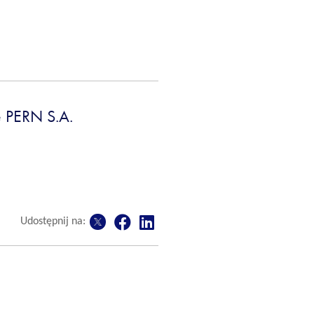
 PERN S.A.
Udostępnij na: