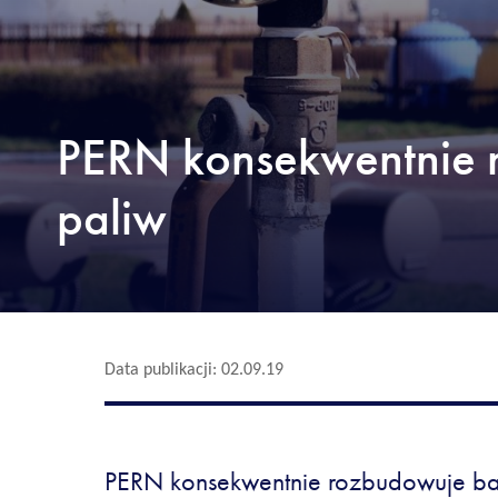
PERN konsekwentnie 
paliw
Data publikacji: 02.09.19
PERN konsekwentnie rozbudowuje ba