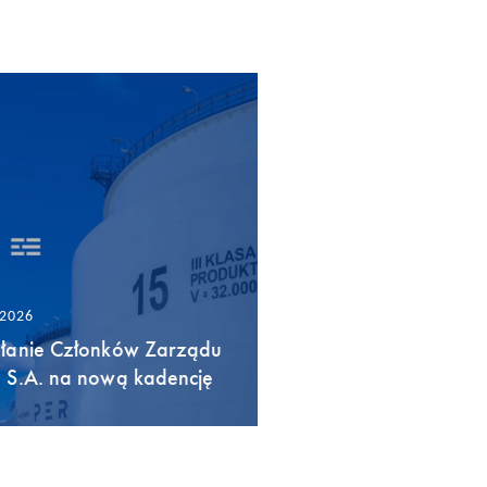
/2026
łanie Członków Zarządu
 S.A. na nową kadencję