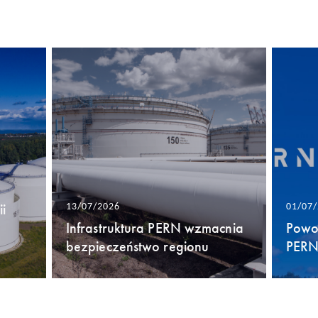
i
13/07/2026
01/07
Infrastruktura PERN wzmacnia
Powo
bezpieczeństwo regionu
PERN