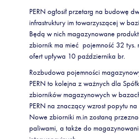
PERN ogłosił przetarg na budowę dw
infrastruktury im towarzyszącej w ba
Będą w nich magazynowane produkt
zbiornik ma mieć pojemność 32 tys. m
ofert upływa 10 października br.
Rozbudowa pojemności magazynowy
PERN to kolejna z ważnych dla Spółk
zbiorników magazynowych w bazach
PERN na znaczący wzrost popytu na 
Nowe zbiorniki m.in zostaną przezn
paliwami, a także do magazynowan