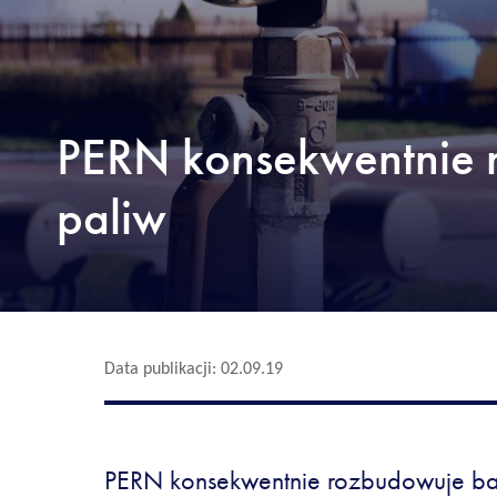
PERN konsekwentnie 
paliw
Data publikacji: 02.09.19
PERN konsekwentnie rozbudowuje ba