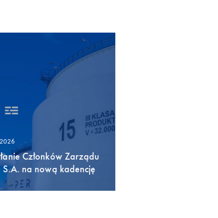
/2026
łanie Członków Zarządu
 S.A. na nową kadencję