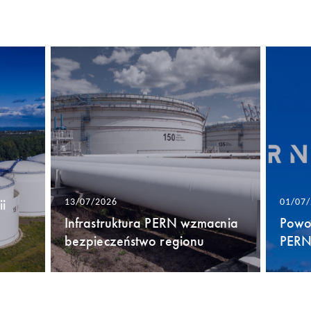
i
13/07/2026
01/07
Infrastruktura PERN wzmacnia
Powo
bezpieczeństwo regionu
PERN