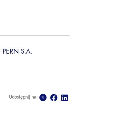
 PERN S.A.
Udostępnij na: