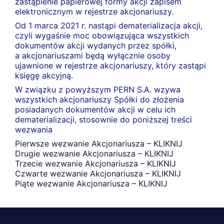
zastąpienie papierowej formy akcji zapisem
elektronicznym w rejestrze akcjonariuszy.
Od 1 marca 2021 r. nastąpi dematerializacja akcji,
czyli wygaśnie moc obowiązująca wszystkich
dokumentów akcji wydanych przez spółki,
a akcjonariuszami będą wyłącznie osoby
ujawnione w rejestrze akcjonariuszy, który zastąpi
księgę akcyjną.
W związku z powyższym PERN S.A. wzywa
wszystkich akcjonariuszy Spółki do złożenia
posiadanych dokumentów akcji w celu ich
dematerializacji, stosownie do poniższej treści
wezwania
Pierwsze wezwanie Akcjonariusza – KLIKNIJ
Drugie wezwanie Akcjonariusza – KLIKNIJ
Trzecie wezwanie Akcjonariusza – KLIKNIJ
Czwarte wezwanie Akcjonariusza – KLIKNIJ
Piąte wezwanie Akcjonariusza – KLIKNIJ