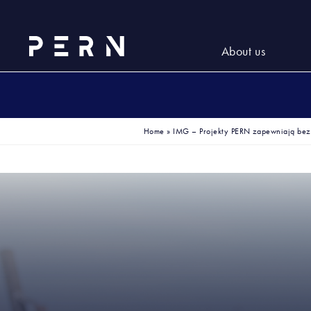
About us
Home
»
IMG – Projekty PERN zapewniają bez