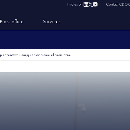
Find us on:
Contact CDOK
Press office
Services
pieczeństwo i mają uzasadnienie ekonomiczne