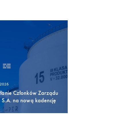
/2026
łanie Członków Zarządu
 S.A. na nową kadencję