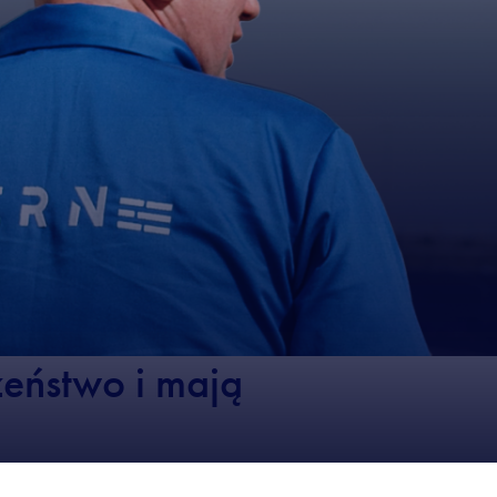
eństwo i mają