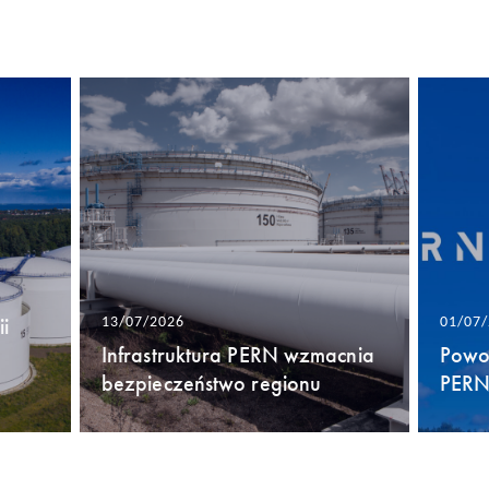
i
13/07/2026
01/07
Infrastruktura PERN wzmacnia
Powo
bezpieczeństwo regionu
PERN