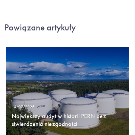
Powiązane artykuły
14/07/2026
Największy audyt w historii PERN bez
stwierdzenia niezgodności