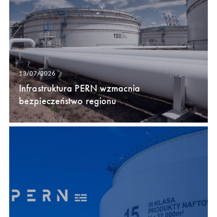
13/07/2026
Infrastruktura PERN wzmacnia
bezpieczeństwo regionu