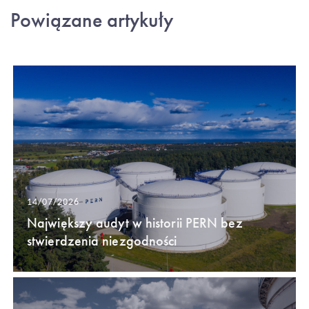
Powiązane artykuły
14/07/2026
Największy audyt w historii PERN bez
stwierdzenia niezgodności