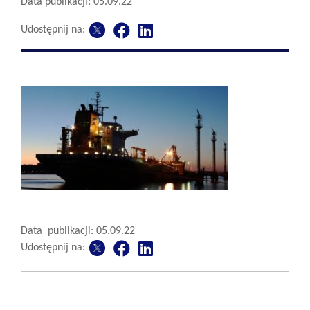
Data publikacji: 05.09.22
Udostępnij na:
Data publikacji: 05.09.22
Udostępnij na: