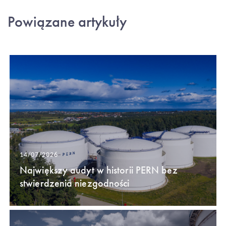
Powiązane artykuły
14/07/2026
Największy audyt w historii PERN bez
stwierdzenia niezgodności