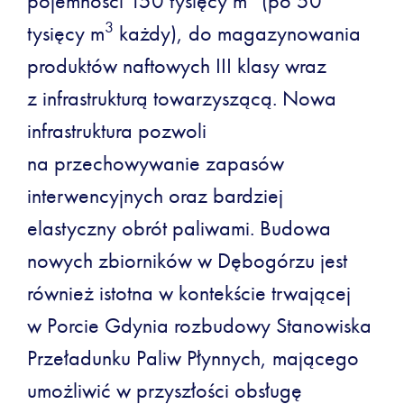
pojemności 150 tysięcy m
(po 50
3
tysięcy m
każdy), do magazynowania
produktów naftowych III klasy wraz
z infrastrukturą towarzyszącą. Nowa
infrastruktura pozwoli
na przechowywanie zapasów
interwencyjnych oraz bardziej
elastyczny obrót paliwami. Budowa
nowych zbiorników w Dębogórzu jest
również istotna w kontekście trwającej
w Porcie Gdynia rozbudowy Stanowiska
Przeładunku Paliw Płynnych, mającego
umożliwić w przyszłości obsługę