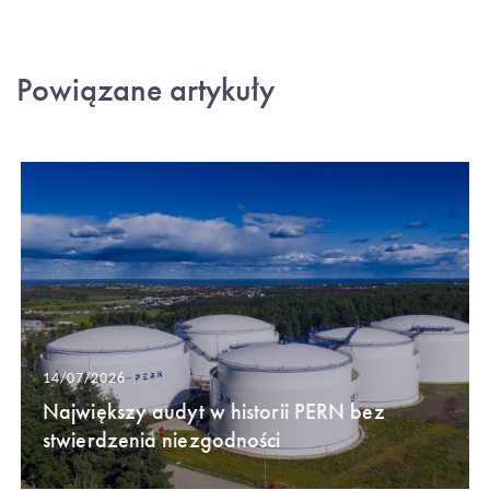
Powiązane artykuły
14/07/2026
Największy audyt w historii PERN bez
stwierdzenia niezgodności