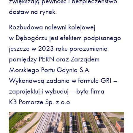
zwiększają pewność i bezpieczeństwo
dostaw na rynek.
Rozbudowa nalewni kolejowej
w Dębogórzu jest efektem podpisanego
jeszcze w 2023 roku porozumienia
pomiędzy PERN oraz Zarządem
Morskiego Portu Gdynia S.A.
Wykonawcą zadania w formule GRI –
zaprojektuj i wybuduj – była firma
KB Pomorze Sp. z o.o.