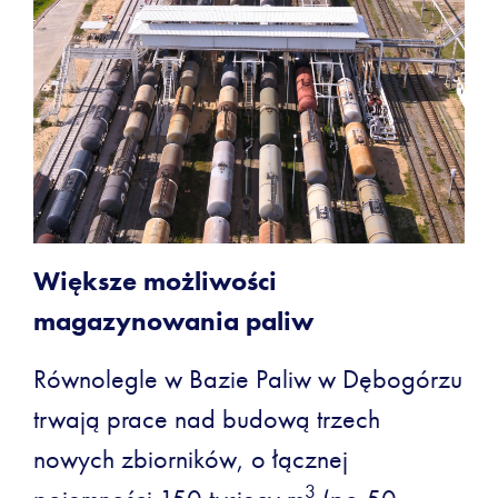
Większe możliwości
magazynowania paliw
Równolegle w Bazie Paliw w Dębogórzu
trwają prace nad budową trzech
nowych zbiorników, o łącznej
3