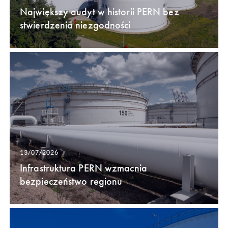
Największy audyt w historii PERN bez
stwierdzenia niezgodności
13/07/2026
Infrastruktura PERN wzmacnia
bezpieczeństwo regionu