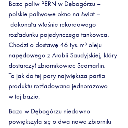
Baza paliw PERN w Dębogórzu –
polskie paliwowe okno na świat –
dokonała właśnie rekordowego
rozładunku pojedynczego tankowca.
Chodzi o dostawę 46 tys. m³ oleju
napędowego z Arabii Saudyjskiej, który
dostarczył zbiornikowiec Seamarlin.
To jak do tej pory największa partia
produktu rozładowana jednorazowo
w tej bazie.
Baza w Dębogórzu niedawno
powiększyła się o dwa nowe zbiorniki