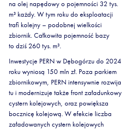
na olej napędowy o pojemności 32 tys.
m³ każdy. W tym roku do eksploatacji
trafi kolejny – podobnej wielkości
zbiornik. Całkowita pojemność bazy
to dziś 260 tys. m³.
Inwestycje PERN w Dębogórzu do 2024
roku wyniosą 150 mln zł. Poza parkiem
zbiornikowym, PERN intensywnie rozwija
tu i modernizuje także front załadunkowy
cystern kolejowych, oraz powiększa
bocznicę kolejową. W efekcie liczba
załadowanych cystern kolejowych