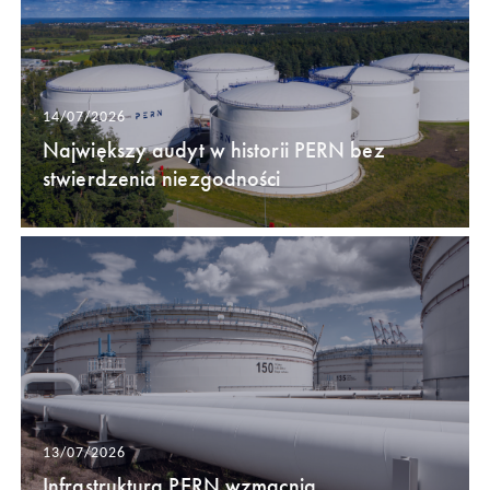
14/07/2026
Największy audyt w historii PERN bez
stwierdzenia niezgodności
13/07/2026
Infrastruktura PERN wzmacnia