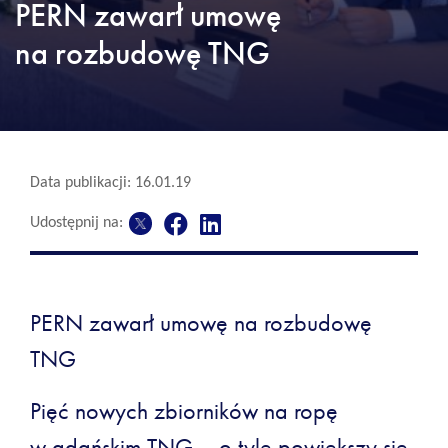
PERN zawarł umowę
na rozbudowę TNG
Data publikacji: 16.01.19
Udostępnij na:
PERN zawarł umowę na rozbudowę
TNG
Pięć nowych zbiorników na ropę
w gdańskim TNG – o tyle powiększy się