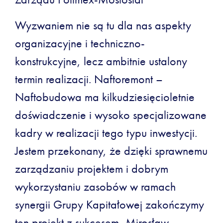
Wyzwaniem nie są tu dla nas aspekty
organizacyjne i techniczno-
konstrukcyjne, lecz ambitnie ustalony
termin realizacji. Naftoremont –
Naftobudowa ma kilkudziesięcioletnie
doświadczenie i wysoko specjalizowane
kadry w realizacji tego typu inwestycji.
Jestem przekonany, że dzięki sprawnemu
zarządzaniu projektem i dobrym
wykorzystaniu zasobów w ramach
synergii Grupy Kapitałowej zakończymy
ten projekt z sukcesem.-Mirosław