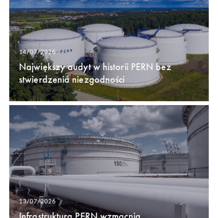
14/07/2026
Największy audyt w historii PERN bez
stwierdzenia niezgodności
13/07/2026
Infrastruktura PERN wzmacnia