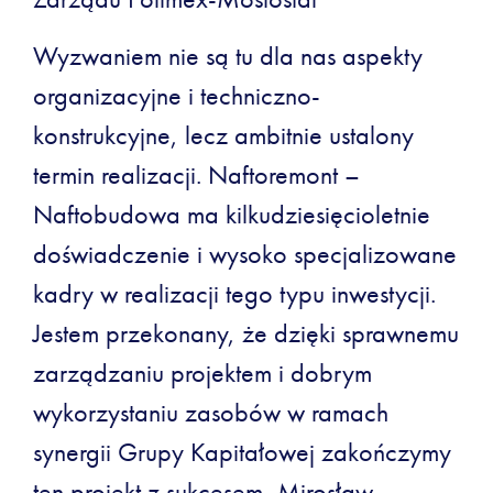
Wyzwaniem nie są tu dla nas aspekty
organizacyjne i techniczno-
konstrukcyjne, lecz ambitnie ustalony
termin realizacji. Naftoremont –
Naftobudowa ma kilkudziesięcioletnie
doświadczenie i wysoko specjalizowane
kadry w realizacji tego typu inwestycji.
Jestem przekonany, że dzięki sprawnemu
zarządzaniu projektem i dobrym
wykorzystaniu zasobów w ramach
synergii Grupy Kapitałowej zakończymy
ten projekt z sukcesem.-Mirosław