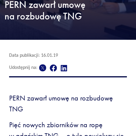
PERN zawarł umowę
na rozbudowę TNG
Data publikacji: 16.01.19
Udostępnij na:
PERN zawarł umowę na rozbudowę
TNG
Pięć nowych zbiorników na ropę
w gdańskim TNG – o tyle powiększy się