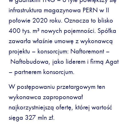
infrastruktura magazynowa PERN w II
połowie 2020 roku. Oznacza to blisko
400 tys. m³ nowych pojemności. Spółka
zawarła właśnie umowę z wykonawcą
projektu – konsorcjum: Naftoremont –
Naftobudowa, jako liderem i firmą Agat
– partnerem konsorcjum.
W postępowaniu przetargowym ten
wykonawca zaproponował
najkorzystniejszą ofertę, której wartość
sięga 327 mln zł.