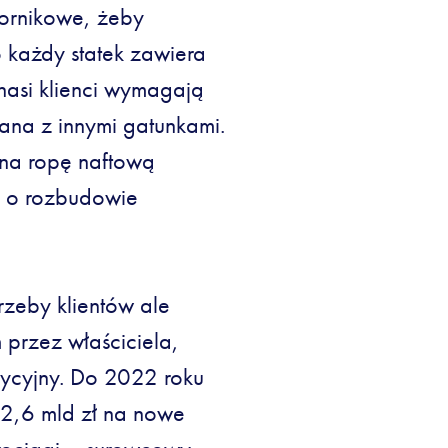
iornikowe, żeby
każdy statek zawiera
 nasi klienci wymagają
ana z innymi gatunkami.
na ropę naftową
ę o rozbudowie
zeby klientów ale
przez właściciela,
tycyjny. Do 2022 roku
2,6 mld zł na nowe