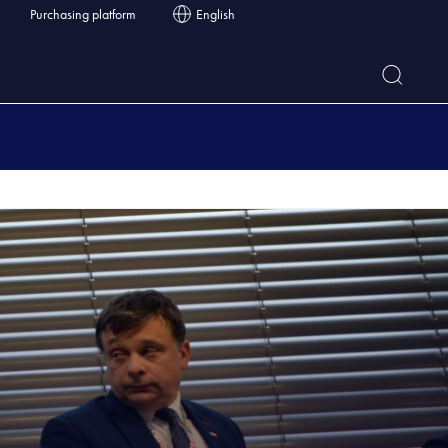
Purchasing platform
English