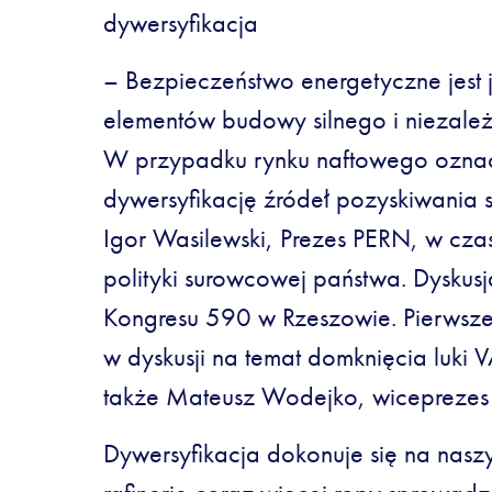
dywersyfikacja
– Bezpieczeństwo energetyczne jest
elementów budowy silnego i niezale
W przypadku rynku naftowego ozna
dywersyfikację źródeł pozyskiwania 
Igor Wasilewski, Prezes PERN, w cz
polityki surowcowej państwa. Dyskusj
Kongresu 590 w Rzeszowie. Pierwsze
w dyskusji na temat domknięcia luki 
także Mateusz Wodejko, wiceprezes
Dywersyfikacja dokonuje się na nasz