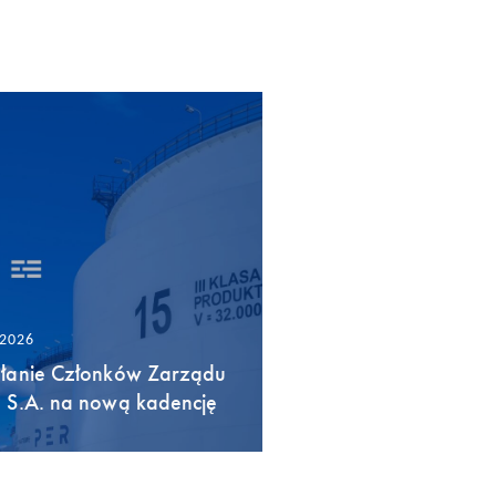
/2026
łanie Członków Zarządu
 S.A. na nową kadencję