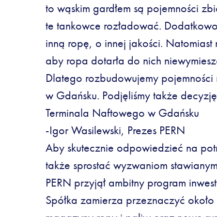
to wąskim gardłem są pojemności zb
te tankowce rozładować. Dodatkowo 
inną ropę, o innej jakości. Natomiast
aby ropa dotarła do nich niewymiesz
Dlatego rozbudowujemy pojemności 
w Gdańsku. Podjęliśmy także decyzj
Terminala Naftowego w Gdańsku
-Igor Wasilewski, Prezes PERN
Aby skutecznie odpowiedzieć na potr
także sprostać wyzwaniom stawianym 
PERN przyjął ambitny program inwes
Spółka zamierza przeznaczyć około 