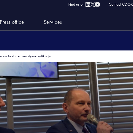
Find us on:
Contact CDOK
Press office
Services
wym to skuteczna dywersyfikacja