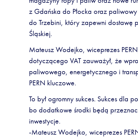
magazyny ropy i paliw oraz nowe ru
z Gdańska do Płocka oraz paliwowy
do Trzebini, który zapewni dostawę 
Śląskiej.
Mateusz Wodejko, wiceprezes PERN,
dotyczącego VAT zauważył, że wpro
paliwowego, energetycznego i trans
PERN kluczowe.
To był ogromny sukces. Sukces dla po
bo dodatkowe środki będą przezna
inwestycje.
-Mateusz Wodejko, wiceprezes PER