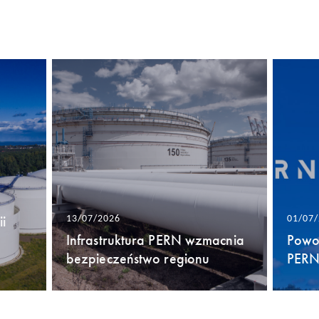
i
13/07/2026
01/07
Infrastruktura PERN wzmacnia
Powo
bezpieczeństwo regionu
PERN