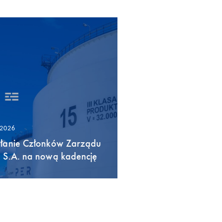
/2026
łanie Członków Zarządu
 S.A. na nową kadencję