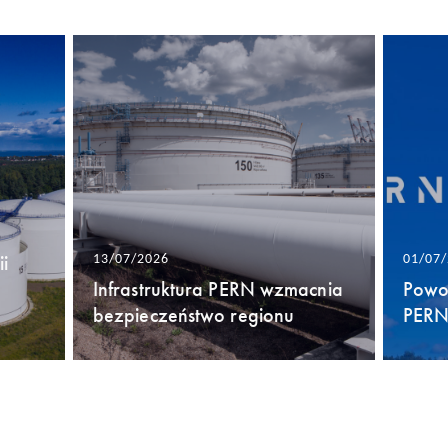
i
13/07/2026
01/07
Infrastruktura PERN wzmacnia
Powo
bezpieczeństwo regionu
PERN