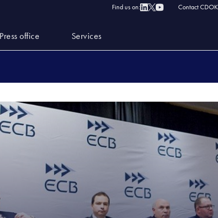
Find us on:
Contact CDOK
Press office
Services