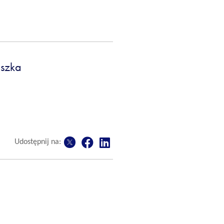
eszka
Udostępnij na: