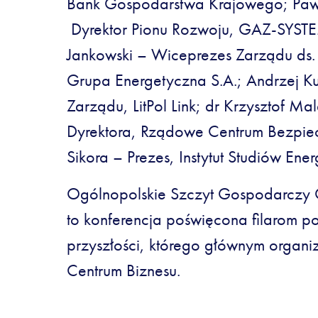
Bank Gospodarstwa Krajowego; Paw
Dyrektor Pionu Rozwoju, GAZ-SYSTE
Jankowski – Wiceprezes Zarządu ds.
Grupa Energetyczna S.A.; Andrzej Ku
Zarządu, LitPol Link; dr Krzysztof M
Dyrektora, Rządowe Centrum Bezpiec
Sikora – Prezes, Instytut Studiów Ene
Ogólnopolskie Szczyt Gospodarczy
to konferencja poświęcona filarom po
przyszłości, którego głównym organiz
Centrum Biznesu.