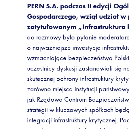
PERN S.A. podczas II edycji Ogó
Gospodarczego, wziął udział w
zatytułowanym „Infrastruktura 
do rozmowy było pytanie moderator
o najważniejsze inwestycje infrastruk
wzmacniające bezpieczeństwo Polski
uczestnicy dyskusji zastanawiali się 
skutecznej ochrony infrastruktury kryt
zarówno miejsca instytucji państwowy
jak Rządowe Centrum Bezpieczeństwa, 
strategii w kluczowych spółkach bę
integracji infrastruktury krytycznej.