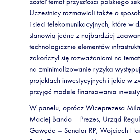
został temat przyszłości polskiego s
Uczestnicy rozmawiali także o sposo
i sieci telekomunikacyjnych, które w 
stanowią jedne z najbardziej zaaw
technologicznie elementów infrastrukt
zakończył się rozważaniami na tema
na zminimalizowanie ryzyka występu
projektach inwestycyjnych i jakie w 
przyjąć modele finansowania inwestyc
W panelu, oprócz Wiceprezesa Milan
Maciej Bando – Prezes, Urząd Regul
Gawęda – Senator RP; Wojciech Ha