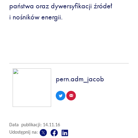
państwa oraz dywersyfikacji źródeł
i nośników energii.
pern.adm_jacob
Data publikacji: 14.11.16
Udostępnij na: