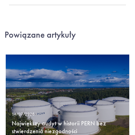
Powiązane artykuły
14/07/2026
Największy audyt w historii PERN bez
stwierdzenia niezgodności