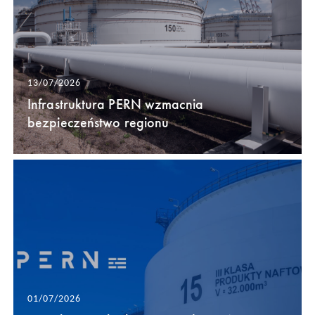
13/07/2026
Infrastruktura PERN wzmacnia
bezpieczeństwo regionu
01/07/2026