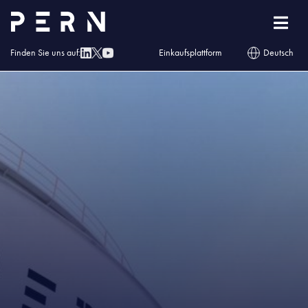
Homepage
»
Blog
»
Cyfrowa obsługa Klientów PERN
Finden Sie uns auf:
Einkaufsplattform
Deutsch