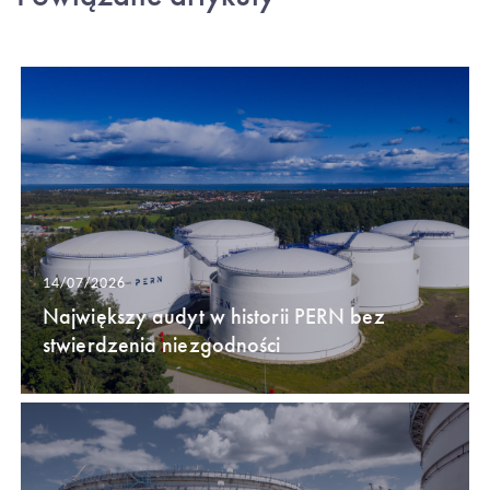
14/07/2026
Największy audyt w historii PERN bez
stwierdzenia niezgodności