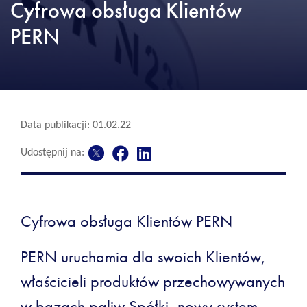
Cyfrowa obsługa Klientów
PERN
Data publikacji: 01.02.22
Udostępnij na:
Cyfrowa obsługa Klientów PERN
PERN uruchamia dla swoich Klientów,
właścicieli produktów przechowywanych
w bazach paliw Spółki, nowy system