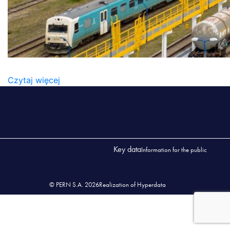
PRZELADUNEK_PALIW
Czytaj więcej
Key data
Information for the public
© PERN S.A. 2026
Realization of Hyperdata