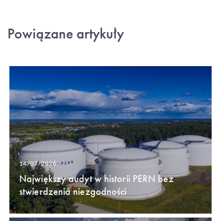
Powiązane artykuły
14/07/2026
Największy audyt w historii PERN bez
stwierdzenia niezgodności