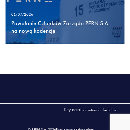
01/07/2026
Powołanie Członków Zarządu PERN S.A.
na nową kadencję
Key data
Information for the public
© PERN S.A. 2026
Realization of Hyperdata