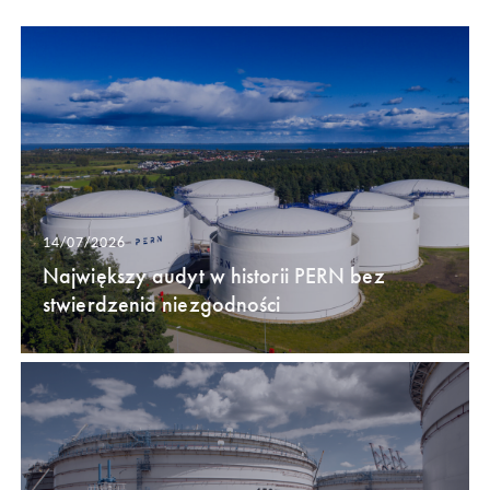
14/07/2026
Największy audyt w historii PERN bez
stwierdzenia niezgodności