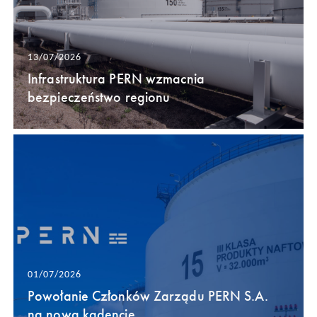
13/07/2026
Infrastruktura PERN wzmacnia
bezpieczeństwo regionu
01/07/2026
Powołanie Członków Zarządu PERN S.A.
na nową kadencję