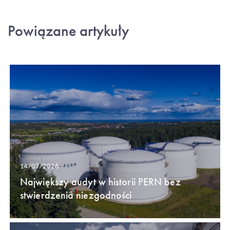
Powiązane artykuły
14/07/2026
Największy audyt w historii PERN bez
stwierdzenia niezgodności