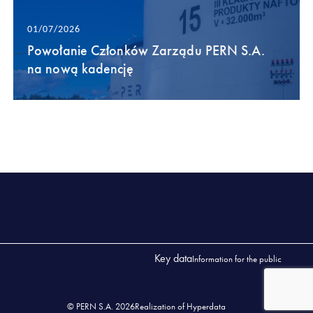
01/07/2026
Powołanie Członków Zarządu PERN S.A.
na nową kadencję
Key data
Information for the public
© PERN S.A. 2026
Realization of Hyperdata