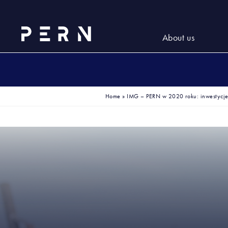
About us
Home
»
IMG – PERN w 2020 roku: inwestycje 