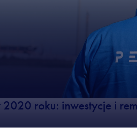
2020 roku: inwestycje i re