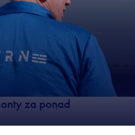
monty za ponad