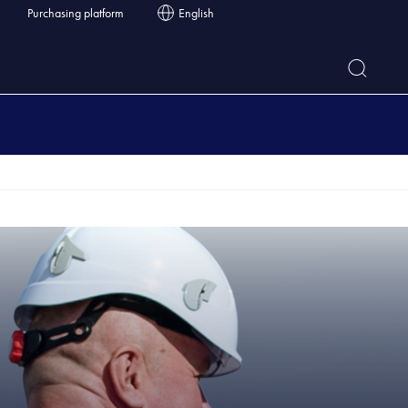
Purchasing platform
English