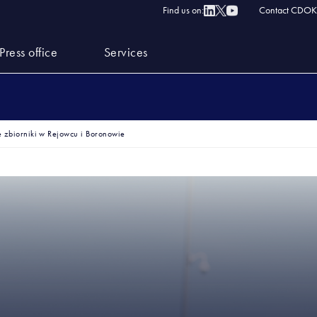
Find us on:
Contact CDOK
Press office
Services
zbiorniki w Rejowcu i Boronowie