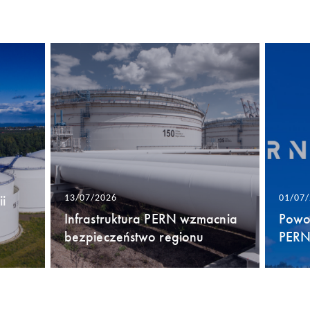
i
13/07/2026
01/07
Infrastruktura PERN wzmacnia
Powo
bezpieczeństwo regionu
PERN