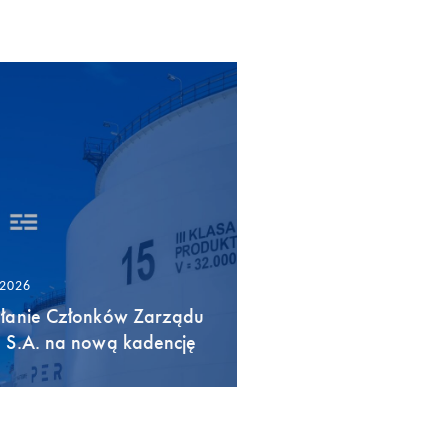
/2026
łanie Członków Zarządu
 S.A. na nową kadencję