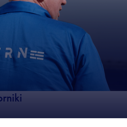
rniki