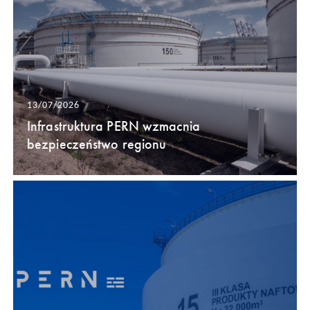
13/07/2026
Infrastruktura PERN wzmacnia
bezpieczeństwo regionu