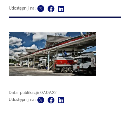
Udostępnij na:
Data publikacji: 07.09.22
Udostępnij na: