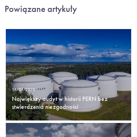
Powiązane artykuły
14/07/2026
Największy audyt w historii PERN bez
stwierdzenia niezgodności