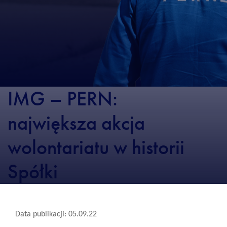
IMG – PERN:
największa akcja
wolontariatu w historii
Spółki
Data publikacji: 05.09.22