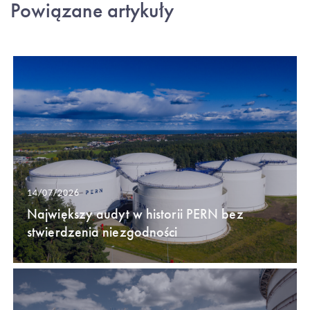
Powiązane artykuły
14/07/2026
Największy audyt w historii PERN bez
stwierdzenia niezgodności