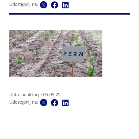
Udostępnij na:
Data publikacji: 05.09.22
Udostępnij na: