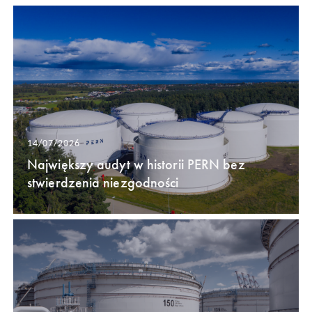
14/07/2026
Największy audyt w historii PERN bez
stwierdzenia niezgodności