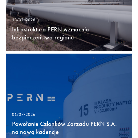
13/07/2026
Infrastruktura PERN wzmacnia
bezpieczeństwo regionu
01/07/2026
Powołanie Członków Zarządu PERN S.A.
na nową kadencję