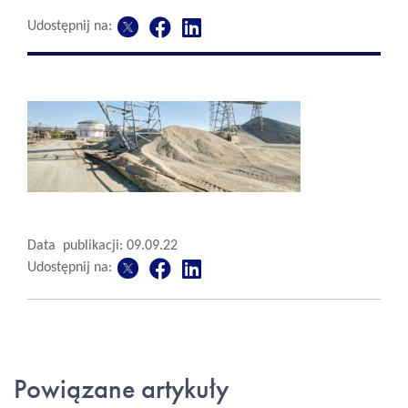
Udostępnij na:
Data publikacji: 09.09.22
Udostępnij na:
Powiązane artykuły