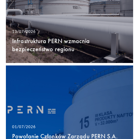
13/07/2026
Infrastruktura PERN wzmacnia
bezpieczeństwo regionu
01/07/2026
Powołanie Członków Zarządu PERN S.A.