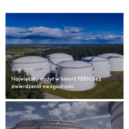
14/07/2026
Największy audyt w historii PERN bez
stwierdzenia niezgodności