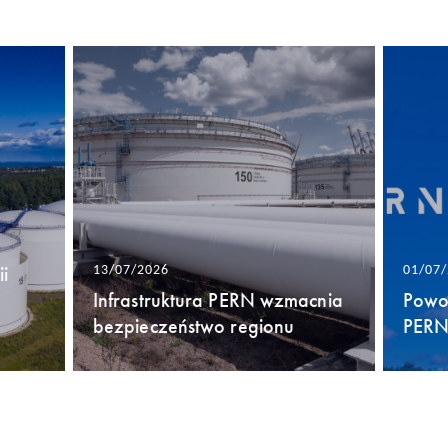
i
13/07/2026
01/07
Infrastruktura PERN wzmacnia
Powo
bezpieczeństwo regionu
PERN