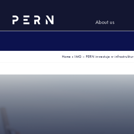
About us
Home
»
IMG – PERN inwestuje w infrastruktu