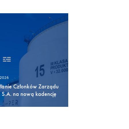
/2026
łanie Członków Zarządu
 S.A. na nową kadencję