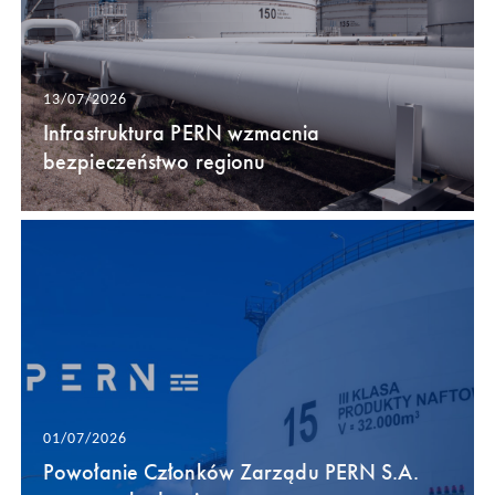
13/07/2026
Infrastruktura PERN wzmacnia
bezpieczeństwo regionu
01/07/2026
Powołanie Członków Zarządu PERN S.A.