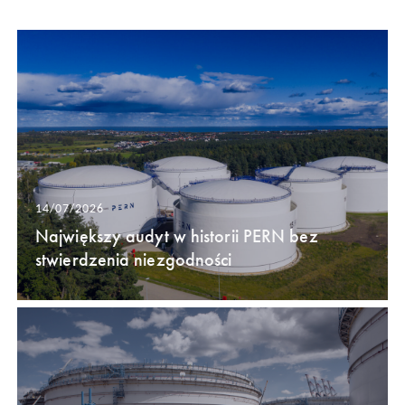
14/07/2026
Największy audyt w historii PERN bez
stwierdzenia niezgodności