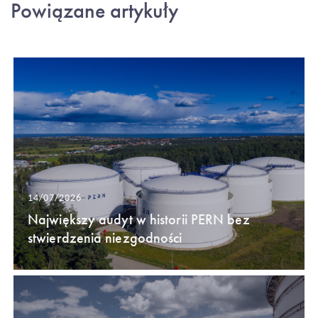
Powiązane artykuły
14/07/2026
Największy audyt w historii PERN bez
stwierdzenia niezgodności