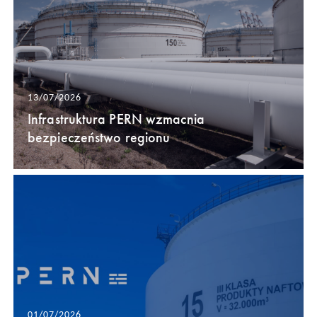
13/07/2026
Infrastruktura PERN wzmacnia
bezpieczeństwo regionu
01/07/2026