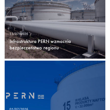
13/07/2026
Infrastruktura PERN wzmacnia
bezpieczeństwo regionu
01/07/2026