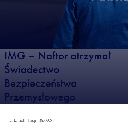
IMG – Naftor otrzymał
Świadectwo
Bezpieczeństwa
Przemysłowego
Data publikacji: 05.09.22