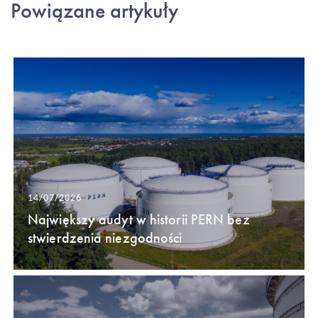
Powiązane artykuły
14/07/2026
Największy audyt w historii PERN bez
stwierdzenia niezgodności