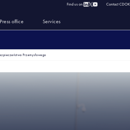
Find us on:
Contact CDOK
Press office
Services
Bezpieczeństwa Przemysłowego