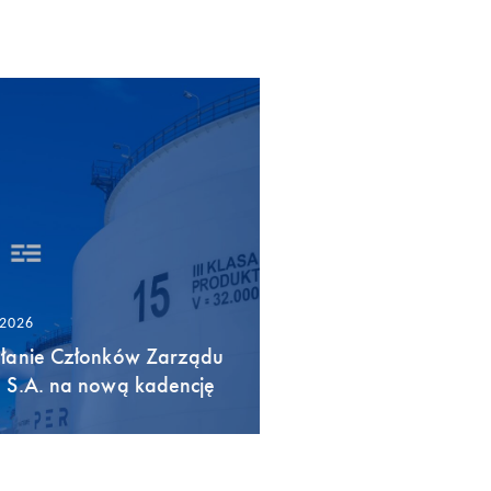
/2026
łanie Członków Zarządu
 S.A. na nową kadencję