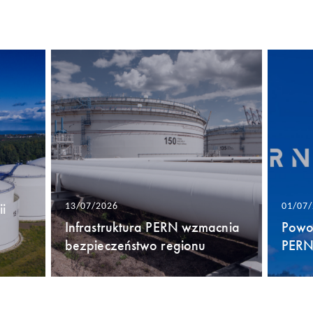
i
13/07/2026
01/07
Infrastruktura PERN wzmacnia
Powo
bezpieczeństwo regionu
PERN