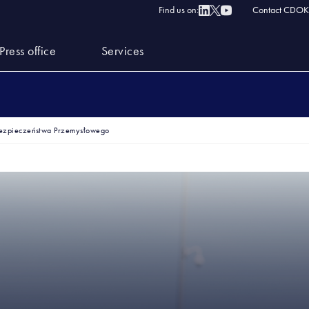
Find us on:
Contact CDOK
Press office
Services
Bezpieczeństwa Przemysłowego