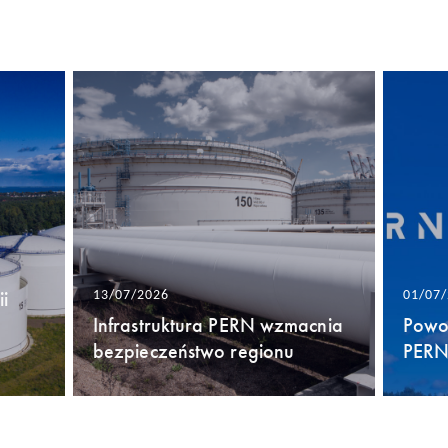
i
13/07/2026
01/07
Infrastruktura PERN wzmacnia
Powo
bezpieczeństwo regionu
PERN