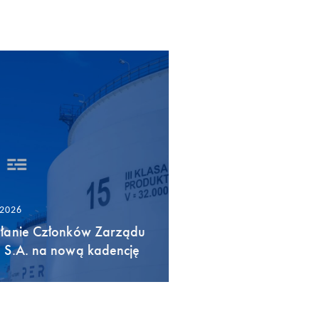
/2026
łanie Członków Zarządu
 S.A. na nową kadencję