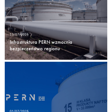
13/07/2026
Infrastruktura PERN wzmacnia
bezpieczeństwo regionu
01/07/2026