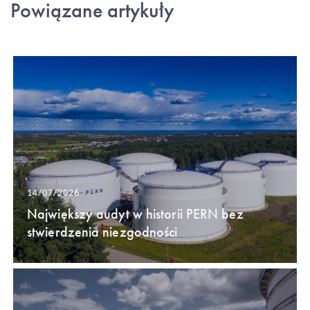
Powiązane artykuły
14/07/2026
Największy audyt w historii PERN bez
stwierdzenia niezgodności