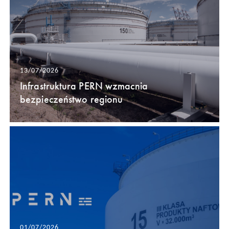
13/07/2026
Infrastruktura PERN wzmacnia
bezpieczeństwo regionu
01/07/2026