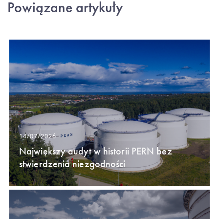
Powiązane artykuły
14/07/2026
Największy audyt w historii PERN bez
stwierdzenia niezgodności