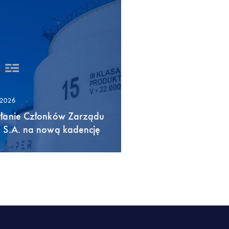
/2026
łanie Członków Zarządu
 S.A. na nową kadencję