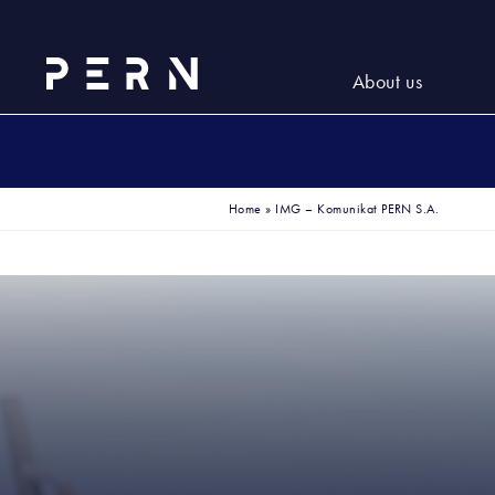
About us
Home
»
IMG – Komunikat PERN S.A.