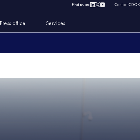
Find us on:
Contact CDOK
Press office
Services