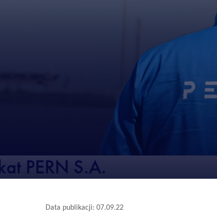
at PERN S.A.
Data publikacji: 07.09.22