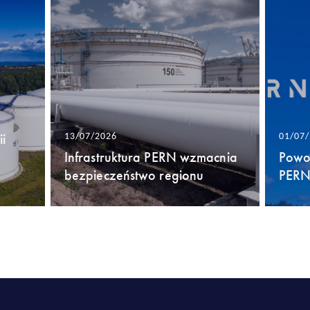
i
13/07/2026
01/07
Infrastruktura PERN wzmacnia
Powo
bezpieczeństwo regionu
PERN