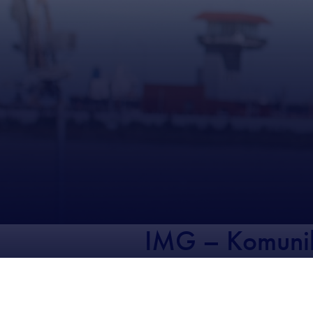
IMG – Komunik