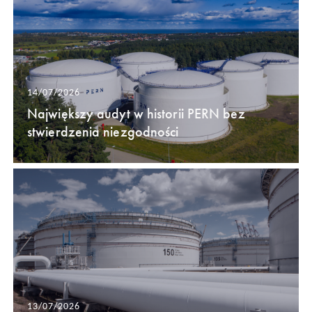
14/07/2026
Największy audyt w historii PERN bez
stwierdzenia niezgodności
13/07/2026