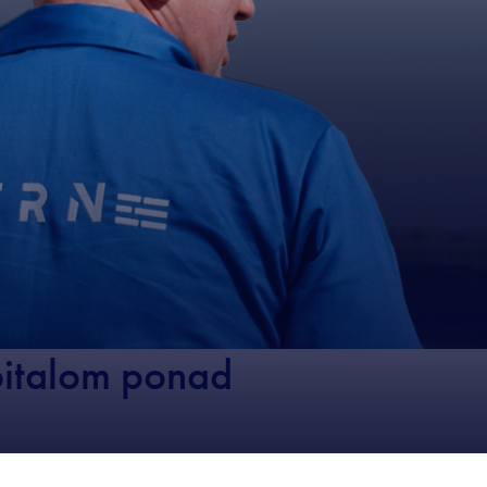
italom ponad