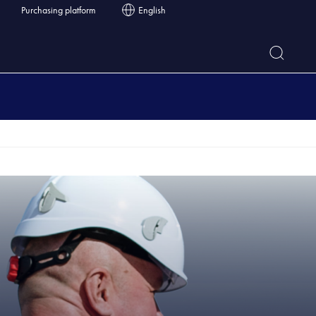
Purchasing platform
English