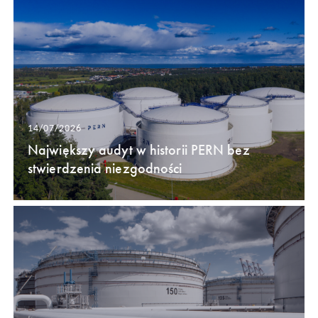
14/07/2026
Największy audyt w historii PERN bez
stwierdzenia niezgodności