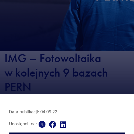
IMG – Fotowoltaika
w kolejnych 9 bazach
PERN
Data publikacji: 04.09.22
Udostępnij na: