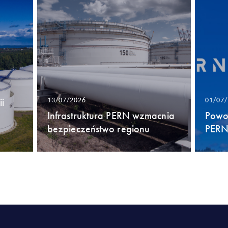
i
13/07/2026
01/07
Infrastruktura PERN wzmacnia
Powo
bezpieczeństwo regionu
PERN