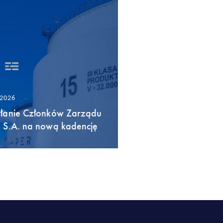
/2026
łanie Członków Zarządu
 S.A. na nową kadencję