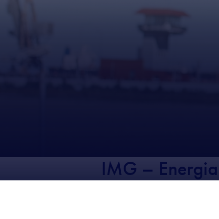
IMG – Energia