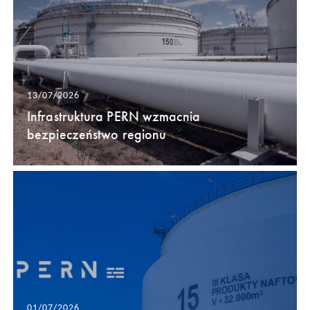
13/07/2026
Infrastruktura PERN wzmacnia
bezpieczeństwo regionu
01/07/2026