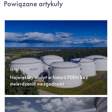
Powiązane artykuły
14/07/2026
Największy audyt w historii PERN bez
stwierdzenia niezgodności